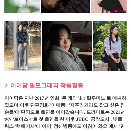
2. 이이담 필모그래피 작품활동
이이담은 지난 2017년 영화 '두 개의 빛 : 릴루미노'로 데뷔하
였으며 이후 단편영화 '이매몽', '지푸라기라도 잡고 싶은 짐
승들'에 단역으로 출연을 이어갔습니다. 드라마로는 2021년
tvN '보이스 4'로 첫 출연을 한 이후 JTBC '공작도시', 넷플
릭스 '택배기사'에 이어 '정신병동에도 아침이 와요'에서 '민