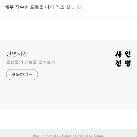
배우 정수빈 프로필 나이 리즈 실제 키 가족 필모그래피 작품활동
(0)
인명사전
셀럽들의 정보를 알아보자
구독하기
Blog is powered by
Tistory
/ Designed by
Tistory