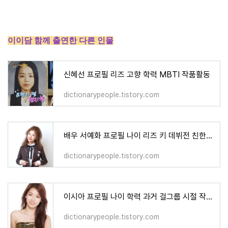
이이담 함께 출연한 다른 인물
신혜선 프로필 리즈 고향 학력 MBTI 작품활동
dictionarypeople.tistory.com
배우 서예화 프로필 나이 리즈 키 데뷔전 친한 연예인 필모그래피 작품활동
dictionarypeople.tistory.com
이시아 프로필 나이 학력 과거 걸그룹 시절 작품활동
dictionarypeople.tistory.com