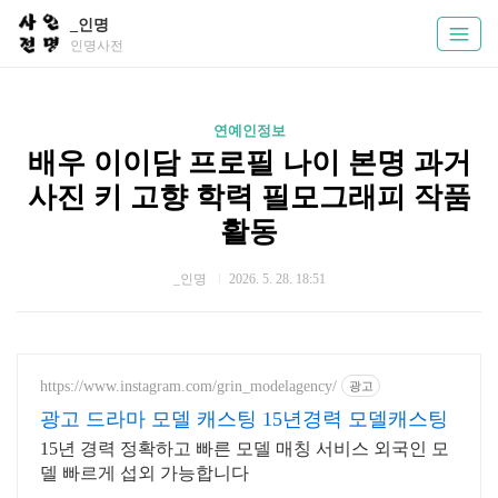
_인명
인명사전
연예인정보
배우 이이담 프로필 나이 본명 과거
사진 키 고향 학력 필모그래피 작품
활동
_인명
2026. 5. 28. 18:51
https://www.instagram.com/grin_modelagency/
광고
광고 드라마 모델 캐스팅 15년경력 모델캐스팅
15년 경력 정확하고 빠른 모델 매칭 서비스 외국인 모
델 빠르게 섭외 가능합니다