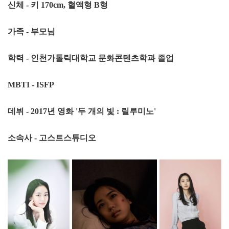
신체 - 키 170cm, 혈액형 B형
가족 - 부모님
학력 - 인천가톨릭대학교 문화콘텐츠학과 졸업
MBTI - ISFP
데뷔 - 2017년 영화 '두 개의 빛 : 릴루미노'
소속사 - 고스트스튜디오