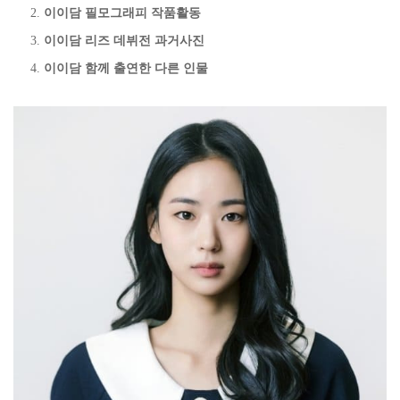
이이담 필모그래피 작품활동
이이담 리즈 데뷔전 과거사진
이이담 함께 출연한 다른 인물