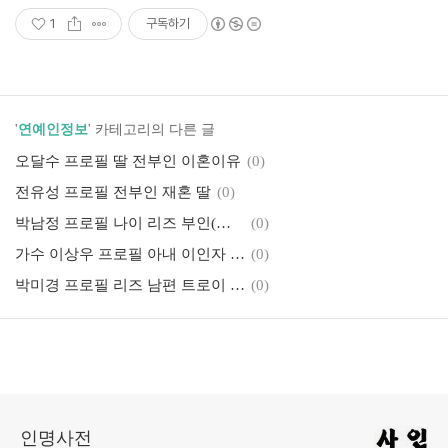
1
구독하기
'
연예인정보
' 카테고리의 다른 글
오달수 프로필 딸 전부인 이혼이유
(0)
전유성 프로필 전부인 재혼 딸
(0)
박남정 프로필 나이 리즈 부인(아내) 허은주 자녀 딸 박시은
(0)
가수 이상우 프로필 아내 이인자 아들
(0)
박미경 프로필 리즈 남편 트로이 아마도 자녀
(0)
인명사전