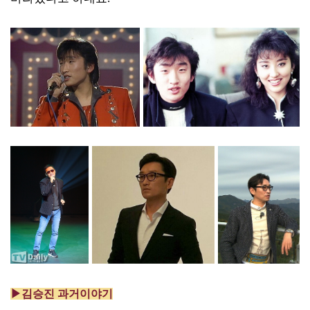
▶김승진 과거이야기