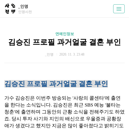
_인명
인명사전
연예인정보
김승진 프로필 과거얼굴 결혼 부인
_인명
2020. 11. 3. 23:48
김승진 프로필 과거얼굴 결혼 부인
가수 김승진은 이번주 방송되는 '사랑의 콜센타'에 출연
을 한다는 소식입니다. 김승진은 최근 SBS 예능 '불타는
청춘'에 출연하며 그동안의 근황 소식을 전해주기도 하였
죠. 당시 투자 사기와 지인의 배신으로 우울증과 공황장
애가 생겼다고 했지만 지금은 많이 좋아졌다고 밝히기도