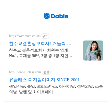
https://wedmate.co.kr
광고
천주교결혼정보회사! 거들짝 이
상형 프로필 무료 받아보기
천주교 결혼정보회사 회원수 업계
No.1, 교제율 56%, 3명 중 1명 지인소
개
http://www.uclass.com
광고
유클래스 디지털이미지 SINCE 2001
생일선물. 졸업. 크리스마스. 어린이날. 성년의날. 스승
의날. 발렌 및 화이트데이