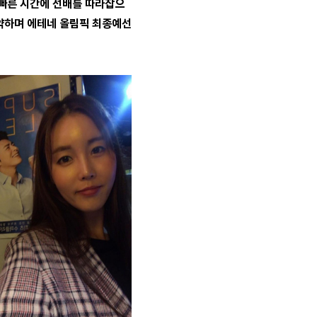
 빠른 시간에 선배를 따라잡으
약하며 에테네 올림픽 최종예선