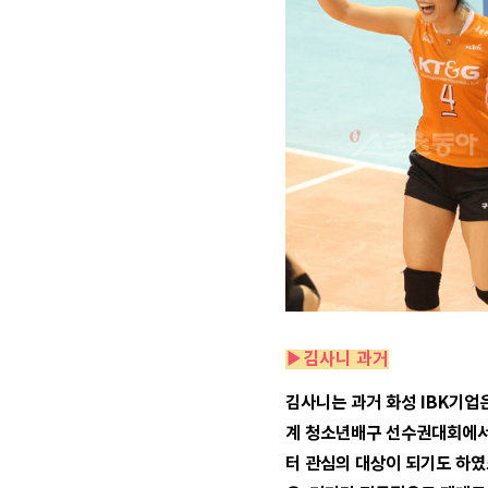
▶김사니 과거
김사니는 과거 화성 IBK기업
계 청소년배구 선수권대회에서
터 관심의 대상이 되기도 하였