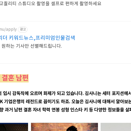
 고퀄리티 스튜디오 촬영을 셀프로 편하게 촬영하세요
nu/apply
광고
리더 키워드뉴스,프리미엄인물검색
중 원하는 기사만 선별해드립니다.
 결혼 남편
의 임시 감독직에 오르며 화제가 되고 있습니다. 김사니는 세터 포지션에
BK 기업은행의 레전드로 꼽히기도 하죠. 오늘은 김사니에 대해서 알아보
향 과거 남편 결혼 자녀 학력 연봉 성형 인스타 키 등 다양한 정보들을 