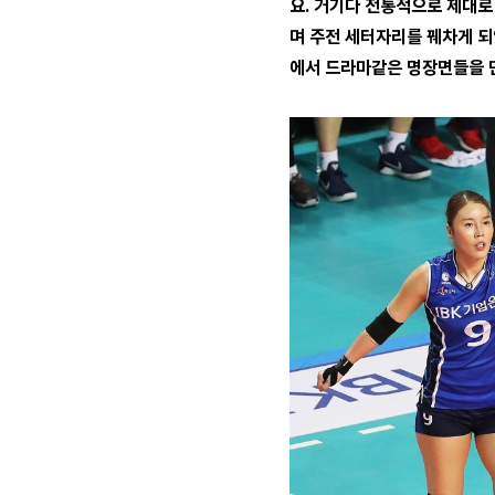
요. 거기다 전통적으로 제대로
며 주전 세터자리를 꿰차게 
에서 드라마같은 명장면들을 