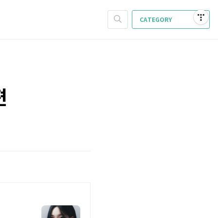
CATEGORY
편