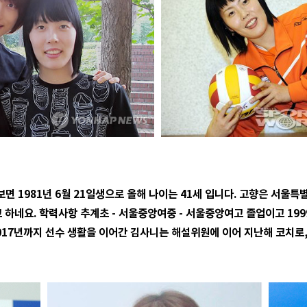
면 1981년 6월 21일생으로 올해 나이는 41세 입니다. 고향은 서울특
라고 하네요. 학력사항 추계초 - 서울중앙여중 - 서울중앙여고 졸업이고 1
017년까지 선수 생활을 이어간 김사니는 해설위원에 이어 지난해 코치로,