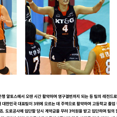
은행 알토스에서 오랜 시간 활약하며 영구결번까지 되는 등 팀의 레전드로 
 대한민국 대표팀이 3위에 오르는 데 주역으로 활약하며 고등학교 졸업
죠. 도로공사에 입단할 당시 계약금을 무려 3억원을 받고 입단하며 팀의