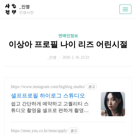
_인명
인명사전
연예인정보
이상아 프로필 나이 리즈 어린시절
_인명
2020. 2. 16. 22:33
https://www.instagram.com/highlog.studio/
광고
셀프프로필 하이로그 스튜디오
쉽고 간단하게 예약하고 고퀄리티 스
튜디오 촬영을 셀프로 편하게 촬영하
세요
https://mnu.yna.co.kr/mnu/apply
광고