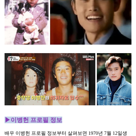
▶이병헌 프로필 정보
배우 이병헌 프로필 정보부터 살펴보면 1970년 7월 12일생