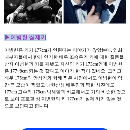
▶이병헌 실제키
이병헌은 키가 177cm가 안된다는 이야기가 많았는데, 영화
내부자들에서 함께 연기한 배우 조승우가 키에 대한 질문을
받자 이병헌과 키를 재봤고 자신의 키가 173cm인데 이병헌
은 177~8cm 되는 것 같다고 이야기 한 적이 있네요. 그리고
배우 175cm의 안성기와 함께 찍은 사진에서도 이병헌이 약
간 큰 모습이 찍혔고 남한산성 배우팀과 찍힌 사진에도
177cm 고수와 175cm 박해일과 비교해서도 거의 비슷한 것으
로 보아 프로필 상 이병헌의 키 177cm가 실제 키가 맞는 것
으로 보인다고 합니다.