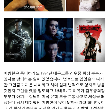
이병헌은 특이하게도 1994년 대우그룹 김우중 회장 부부가
양자로 맞이하는 일이 있었습니다. 법적으로 입양은 아니지
만 그만큼 가까운 사이라고 하며 실제 법적으로 양자로 넣을
것인지 고민을 했을 정도라고 하네요. 그 이유가 김우중회장
부부가 아끼는 장남이 미국 유학 도중 교통사고로 세상을 떠
났는데 당시 데뷔했던 이병헌이 많이 닮아서라고 합니다. 이
때 김 회장의 초대로 저녁을 먹기도 했는데 소박하고 성실한