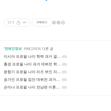
1
구독하기
'
연예인정보
' 카테고리의 다른 글
이시아 프로필 나이 학력 과거 걸그룹 시절 작품활동
(0)
홍경 프로필 나이 과거 데뷔전 학력 키 필모그래피
(0)
윤항기 프로필 나이 리즈 부인 자녀 윤복희 근황
(0)
송가인 프로필 집안 데뷔전 과거얼굴 학력 결혼 키
(0)
손미나 프로필 나이 전남편 이혼이유 자녀 재혼 근황
(0)