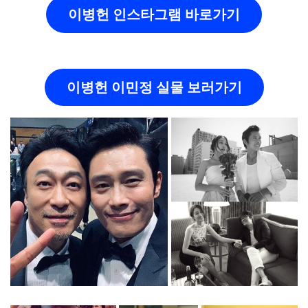
이병헌 인스타그램 바로가기
이병헌 이민정 실물 보러가기