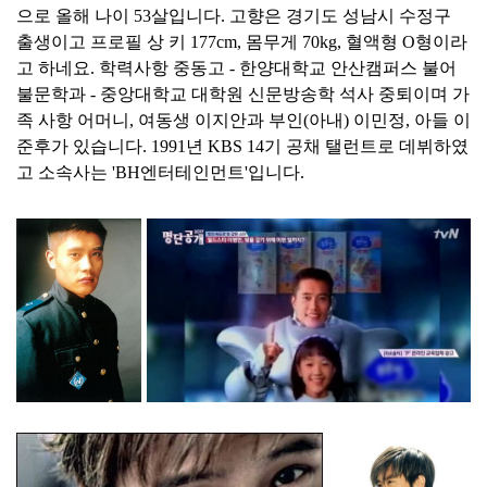
으로 올해 나이 53살입니다. 고향은 경기도 성남시 수정구
출생이고 프로필 상 키 177cm, 몸무게 70kg, 혈액형 O형이라
고 하네요. 학력사항 중동고 - 한양대학교 안산캠퍼스 불어
불문학과 - 중앙대학교 대학원 신문방송학 석사 중퇴이며 가
족 사항 어머니, 여동생 이지안과 부인(아내) 이민정, 아들 이
준후가 있습니다. 1991년 KBS 14기 공채 탤런트로 데뷔하였
고 소속사는 'BH엔터테인먼트'입니다.