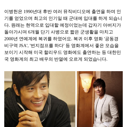
이병헌은 1990년대 후반 여러 뮤직비디오에 출연을 하며 인
기를 얻었으며 최고의 인기일 때 군대에 입대를 하게 되습니
다. 원래는 현역으로 입대할 예정이었는데 갑자기 아버지가
돌아가시며 6개월 단기 사병으로 짧은 군생활을 마치고
2000년 연예계에 복귀를 하였어요. 복귀 이후 영화 '공동경
비구역 JSA', '번지점프를 하다' 등 영화계에서 좋은 모습을
보이기 시작해 미국 할리우드 영화에도 출연하는 등 대한민
국 영화계의 최고 배우의 반열에 오르게 되었습니다.