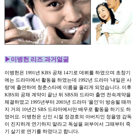
▶이병헌 리즈 과거얼굴
이병헌은 1991년 KBS 공채 14기로 데뷔를 하였으며 초창기
에는 드라마에서 활동을 하였는데 1992년 드라마 '내일은 사
랑'에 출연하며 청춘스타에 이름을 올리게 되었습니다. 이후
KBS와 공채 계약이 끝난 뒤 SBS와 드라마 출연 전속계약을
체결하였고 1995년부터 2003년 드라마 '올인'이 방송될 때까
지 거의 10년간 SBS 드라마에서만 배우로 활동을 하기도 하
였어요. 이병헌은 신인 시절 정경호의 아버지인 정을영 감독
이 진지하게 연기하지 말라고 독설을 퍼부어서 그때부터 죽
기 살기로 연기를 하였다고 합니다.