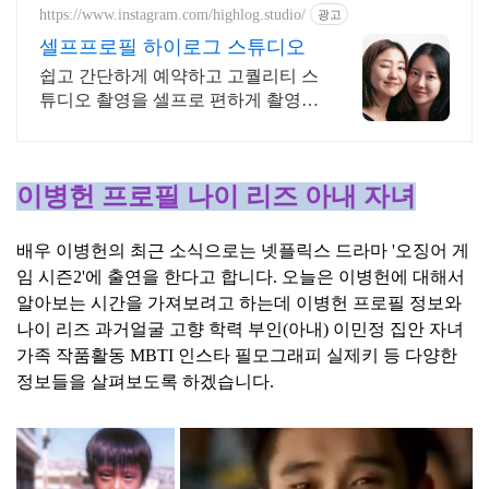
https://www.instagram.com/highlog.studio/
광고
셀프프로필 하이로그 스튜디오
쉽고 간단하게 예약하고 고퀄리티 스
튜디오 촬영을 셀프로 편하게 촬영하
세요
이병헌 프로필 나이 리즈 아내 자녀
배우 이병헌의 최근 소식으로는 넷플릭스 드라마 '오징어 게
임 시즌2'에 출연을 한다고 합니다. 오늘은 이병헌에 대해서
알아보는 시간을 가져보려고 하는데 이병헌 프로필 정보와
나이 리즈 과거얼굴 고향 학력 부인(아내) 이민정 집안 자녀
가족 작품활동 MBTI 인스타 필모그래피 실제키 등 다양한
정보들을 살펴보도록 하겠습니다.