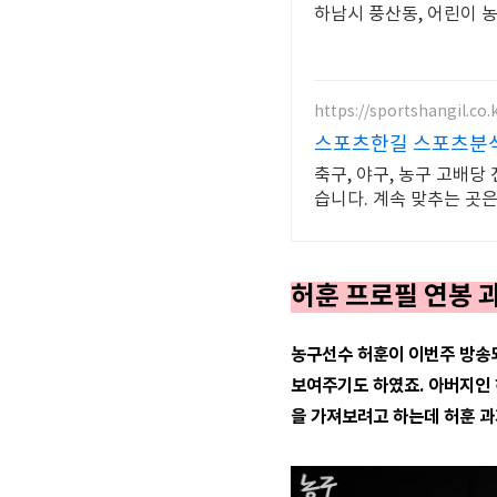
하남시 풍산동, 어린이 
https://sportshangil.co.k
스포츠한길 스포츠분
축구, 야구, 농구 고배당
습니다. 계속 맞추는 곳은
허훈 프로필 연봉 
농구선수 허훈이 이번주 방송되
보여주기도 하였죠. 아버지인 
을 가져보려고 하는데 허훈 과