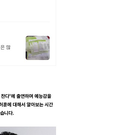
곳은 많
야 찬다'에 출연하며 예능감을
 허훈에 대해서 알아보는 시간
겠습니다.