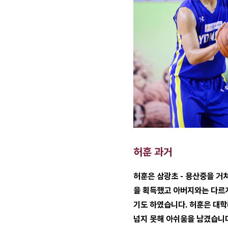
허훈 과거
허훈은 삼광초 - 용산중을 거
을 획득했고 아버지와는 다르게
기도 하였습니다. 허훈은 대학
넘지 못해 아쉬움을 남겼습니