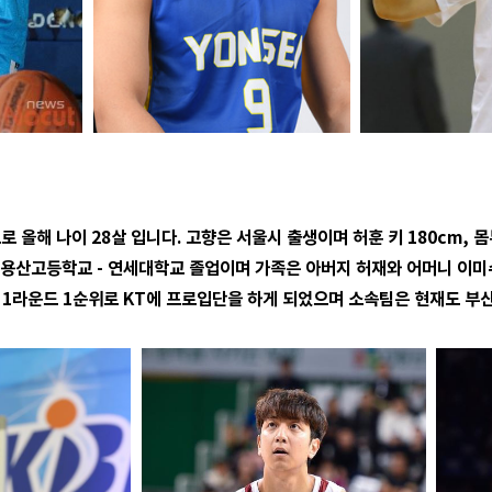
으로 올해 나이 28살 입니다. 고향은 서울시 출생이며 허훈 키 180cm, 몸
용산고등학교 - 연세대학교 졸업이며 가족은 아버지 허재와 어머니 이미수
 1라운드 1순위로 KT에 프로입단을 하게 되었으며 소속팀은 현재도 부산