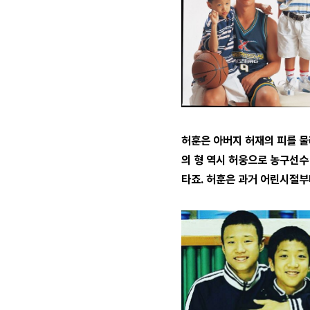
허훈은 아버지 허재의 피를 
의 형 역시 허웅으로 농구선수
타죠. 허훈은 과거 어린시절부