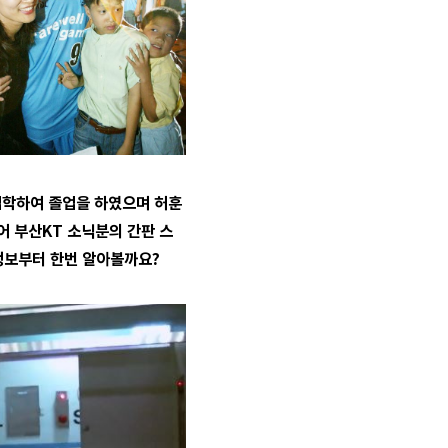
입학하여 졸업을 하였으며 허훈
어 부산KT 소닉분의 간판 스
 정보부터 한번 알아볼까요?